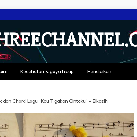
HREECHANNEL.
pini
Kesehatan & gaya hidup
Pendidikan
ik dan Chord Lagu “Kau Tigakan Cintaku” – Elkasih