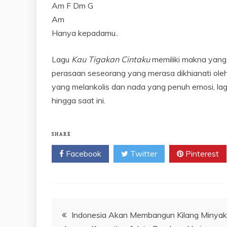
Am F Dm G
Am
Hanya kepadamu..
Lagu
Kau Tigakan Cintaku
memiliki makna yang
perasaan seseorang yang merasa dikhianati ol
yang melankolis dan nada yang penuh emosi, lag
hingga saat ini.
SHARE
Facebook
Twitter
Pinterest
Navigasi
Indonesia Akan Membangun Kilang Minyak