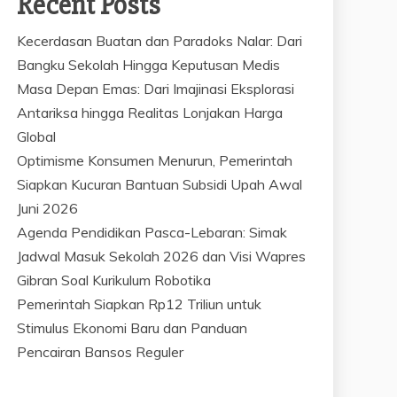
Recent Posts
Kecerdasan Buatan dan Paradoks Nalar: Dari
Bangku Sekolah Hingga Keputusan Medis
Masa Depan Emas: Dari Imajinasi Eksplorasi
Antariksa hingga Realitas Lonjakan Harga
Global
Optimisme Konsumen Menurun, Pemerintah
Siapkan Kucuran Bantuan Subsidi Upah Awal
Juni 2026
Agenda Pendidikan Pasca-Lebaran: Simak
Jadwal Masuk Sekolah 2026 dan Visi Wapres
Gibran Soal Kurikulum Robotika
Pemerintah Siapkan Rp12 Triliun untuk
Stimulus Ekonomi Baru dan Panduan
Pencairan Bansos Reguler