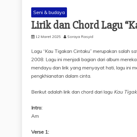
Seni & budaya
Lirik dan Chord Lagu “K
12 Maret 2025
Soraya Rasyid
Lagu “Kau Tigakan Cintaku” merupakan salah satu 
2008. Lagu ini menjadi bagian dari album mereka
mendayu dan lirik yang menyayat hati, lagu in
pengkhianatan dalam cinta.
Berikut adalah lirik dan chord dari lagu
Kau Tigak
Intro:
Am
Verse 1: