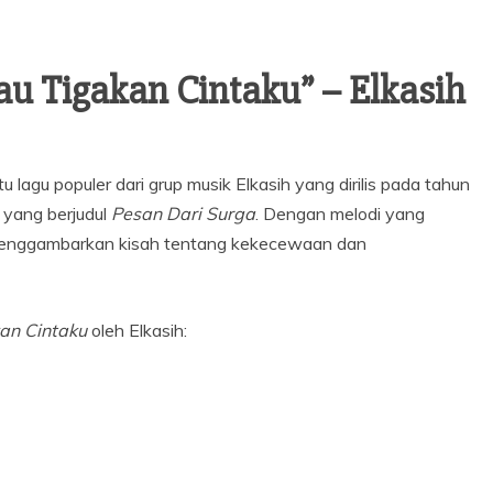
au Tigakan Cintaku” – Elkasih
lagu populer dari grup musik Elkasih yang dirilis pada tahun
 yang berjudul
Pesan Dari Surga
. Dengan melodi yang
i menggambarkan kisah tentang kekecewaan dan
an Cintaku
oleh Elkasih: