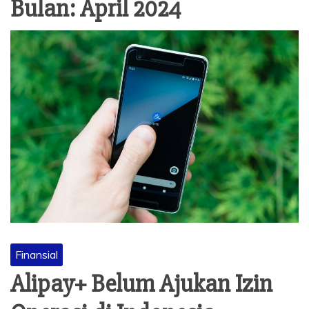
Bulan:
April 2024
Finansial
Alipay+ Belum Ajukan Izin