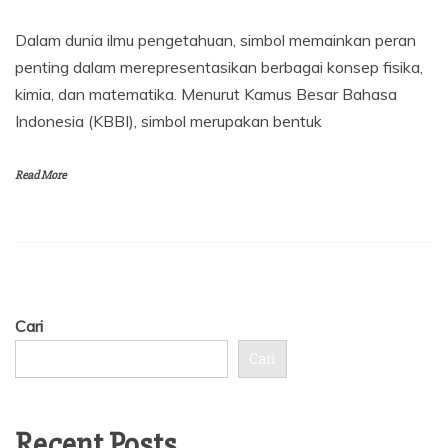
Dalam dunia ilmu pengetahuan, simbol memainkan peran
penting dalam merepresentasikan berbagai konsep fisika,
kimia, dan matematika. Menurut Kamus Besar Bahasa
Indonesia (KBBI), simbol merupakan bentuk
Read More
Cari
Cari
Recent Posts