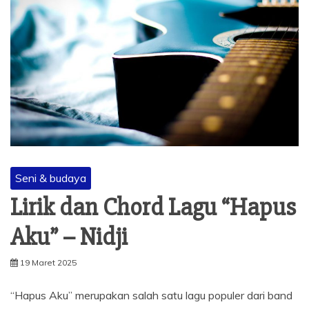
Seni & budaya
Lirik dan Chord Lagu “Hapus
Aku” – Nidji
19 Maret 2025
“Hapus Aku” merupakan salah satu lagu populer dari band