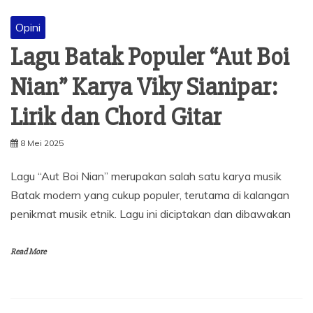
Opini
Lagu Batak Populer “Aut Boi
Nian” Karya Viky Sianipar:
Lirik dan Chord Gitar
8 Mei 2025
Lagu “Aut Boi Nian” merupakan salah satu karya musik
Batak modern yang cukup populer, terutama di kalangan
penikmat musik etnik. Lagu ini diciptakan dan dibawakan
Read More