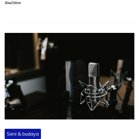
Read More
Seni & budaya