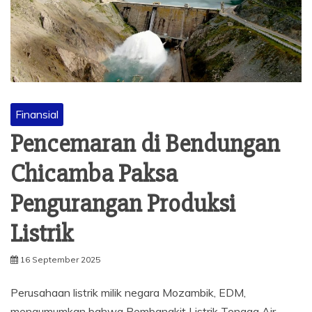
Finansial
Pencemaran di Bendungan
Chicamba Paksa
Pengurangan Produksi
Listrik
16 September 2025
Perusahaan listrik milik negara Mozambik, EDM,
mengumumkan bahwa Pembangkit Listrik Tenaga Air