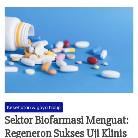
Kesehatan & gaya hidup
Sektor Biofarmasi Menguat:
Regeneron Sukses Uji Klinis