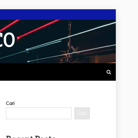
CO
Cari
Cari