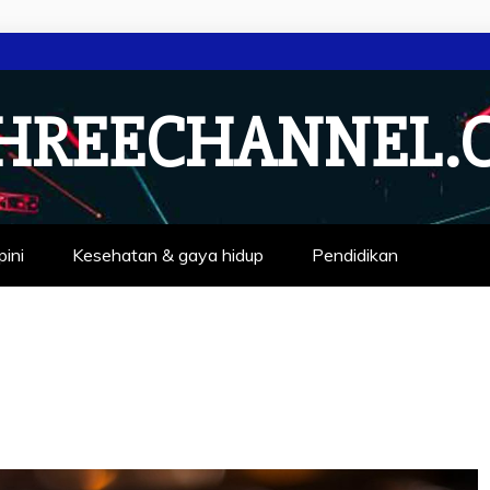
HREECHANNEL.
pini
Kesehatan & gaya hidup
Pendidikan