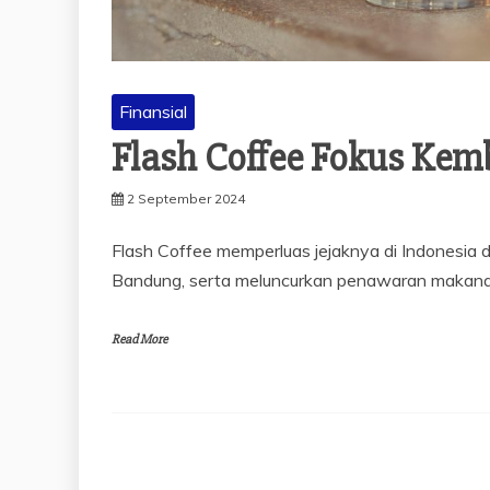
Finansial
Flash Coffee Fokus Kem
2 September 2024
Flash Coffee memperluas jejaknya di Indonesia 
Bandung, serta meluncurkan penawaran makanan
Read More