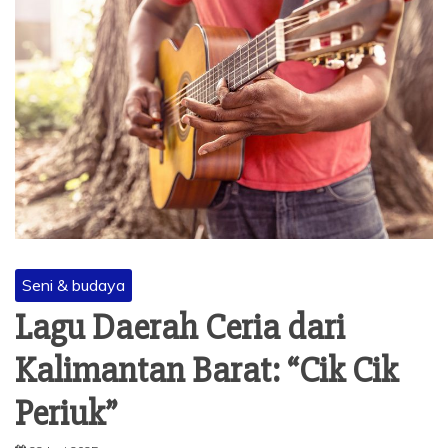
Seni & budaya
Lagu Daerah Ceria dari
Kalimantan Barat: “Cik Cik
Periuk”