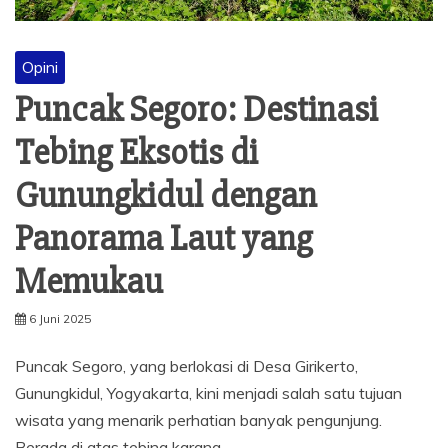
Opini
Puncak Segoro: Destinasi
Tebing Eksotis di
Gunungkidul dengan
Panorama Laut yang
Memukau
6 Juni 2025
Puncak Segoro, yang berlokasi di Desa Girikerto,
Gunungkidul, Yogyakarta, kini menjadi salah satu tujuan
wisata yang menarik perhatian banyak pengunjung.
Berada di atas tebing karang