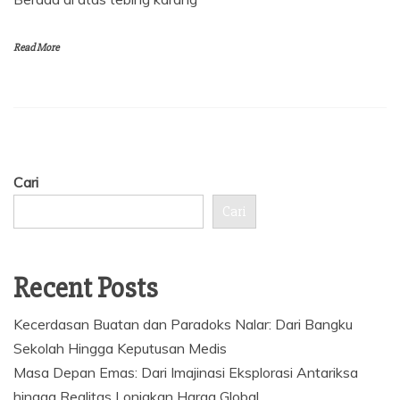
Read More
Cari
Cari
Recent Posts
Kecerdasan Buatan dan Paradoks Nalar: Dari Bangku
Sekolah Hingga Keputusan Medis
Masa Depan Emas: Dari Imajinasi Eksplorasi Antariksa
hingga Realitas Lonjakan Harga Global