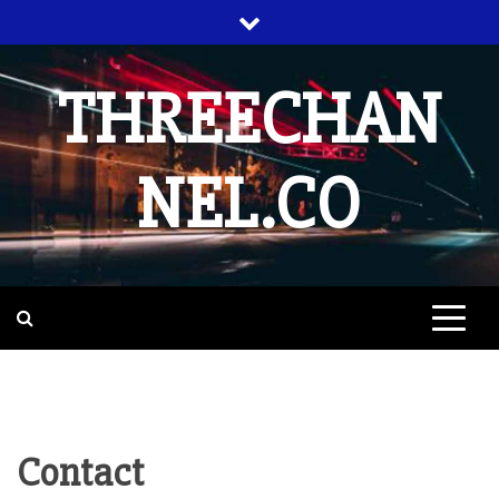
Skip
to
content
THREECHAN
NEL.CO
Contact