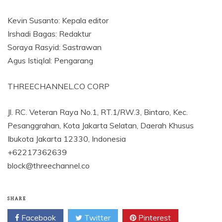
Kevin Susanto: Kepala editor
Irshadi Bagas: Redaktur
Soraya Rasyid: Sastrawan
Agus Istiqlal: Pengarang
THREECHANNEL.CO CORP
Jl. RC. Veteran Raya No.1, RT.1/RW.3, Bintaro, Kec.
Pesanggrahan, Kota Jakarta Selatan, Daerah Khusus
Ibukota Jakarta 12330, Indonesia
+62217362639
block@threechannel.co
SHARE
Facebook
Twitter
Pinterest