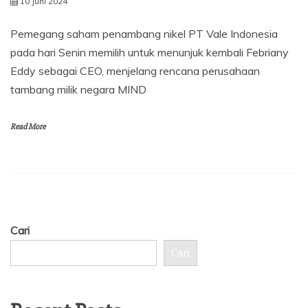
10 Juni 2024
Pemegang saham penambang nikel PT Vale Indonesia
pada hari Senin memilih untuk menunjuk kembali Febriany
Eddy sebagai CEO, menjelang rencana perusahaan
tambang milik negara MIND
Read More
Cari
Cari