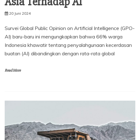
Asia Terhadap AI
20 Juni 2024
Survei Global Public Opinion on Artificial Intelligence (GPO-
AI) baru-baru ini mengungkapkan bahwa 66% warga
Indonesia khawatir tentang penyalahgunaan kecerdasan
buatan (AI) dibandingkan dengan rata-rata global
Read More