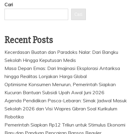
Cari
Cari
Recent Posts
Kecerdasan Buatan dan Paradoks Nalar: Dari Bangku
Sekolah Hingga Keputusan Medis
Masa Depan Emas: Dari Imajinasi Eksplorasi Antariksa
hingga Realitas Lonjakan Harga Global
Optimisme Konsumen Menurun, Pemerintah Siapkan
Kucuran Bantuan Subsidi Upah Awal Juni 2026
Agenda Pendidikan Pasca-Lebaran: Simak Jadwal Masuk
Sekolah 2026 dan Visi Wapres Gibran Soal Kurikulum
Robotika
Pemerintah Siapkan Rp12 Triliun untuk Stimulus Ekonomi
Baru dan Panduan Pencairan Bansos Reguler