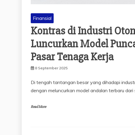
Finansial
Kontras di Industri Oto
Luncurkan Model Puncak
Pasar Tenaga Kerja
8 September 2025
Di tengah tantangan besar yang dihadapi indust
dengan meluncurkan model andalan terbaru dari 
Read More