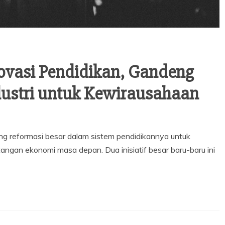
novasi Pendidikan, Gandeng
dustri untuk Kewirausahaan
ng reformasi besar dalam sistem pendidikannya untuk
gan ekonomi masa depan. Dua inisiatif besar baru-baru ini