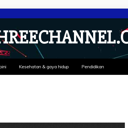
HREECHANNEL.
pini
Kesehatan & gaya hidup
Pendidikan