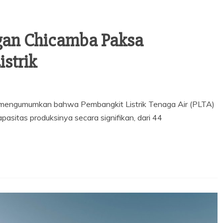
gan Chicamba Paksa
strik
M, mengumumkan bahwa Pembangkit Listrik Tenaga Air (PLTA)
pasitas produksinya secara signifikan, dari 44