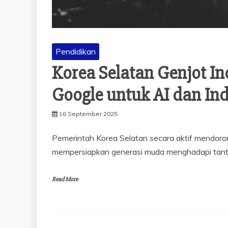
Pendidikan
Korea Selatan Genjot I
Google untuk AI dan In
16 September 2025
Pemerintah Korea Selatan secara aktif mendoro
mempersiapkan generasi muda menghadapi tantan
Read More