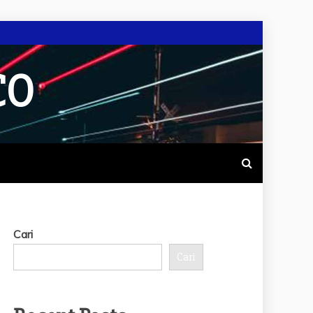
CO
Cari
Cari