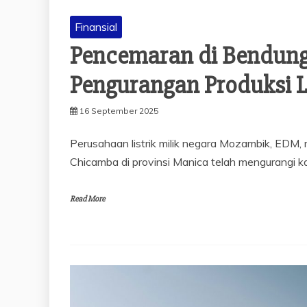
Finansial
Pencemaran di Bendun
Pengurangan Produksi Li
16 September 2025
Perusahaan listrik milik negara Mozambik, ED
Chicamba di provinsi Manica telah mengurangi ka
Read More