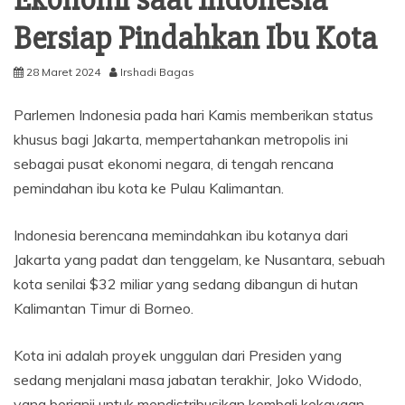
Bersiap Pindahkan Ibu Kota
28 Maret 2024
Irshadi Bagas
Parlemen Indonesia pada hari Kamis memberikan status
khusus bagi Jakarta, mempertahankan metropolis ini
sebagai pusat ekonomi negara, di tengah rencana
pemindahan ibu kota ke Pulau Kalimantan.
Indonesia berencana memindahkan ibu kotanya dari
Jakarta yang padat dan tenggelam, ke Nusantara, sebuah
kota senilai $32 miliar yang sedang dibangun di hutan
Kalimantan Timur di Borneo.
Kota ini adalah proyek unggulan dari Presiden yang
sedang menjalani masa jabatan terakhir, Joko Widodo,
yang berjanji untuk mendistribusikan kembali kekayaan