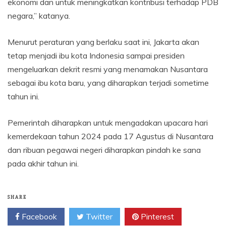
ekonomi dan untuk meningkatkan kontribusi terhadap PDB
negara,” katanya.
Menurut peraturan yang berlaku saat ini, Jakarta akan
tetap menjadi ibu kota Indonesia sampai presiden
mengeluarkan dekrit resmi yang menamakan Nusantara
sebagai ibu kota baru, yang diharapkan terjadi sometime
tahun ini.
Pemerintah diharapkan untuk mengadakan upacara hari
kemerdekaan tahun 2024 pada 17 Agustus di Nusantara
dan ribuan pegawai negeri diharapkan pindah ke sana
pada akhir tahun ini.
SHARE
Facebook
Twitter
Pinterest