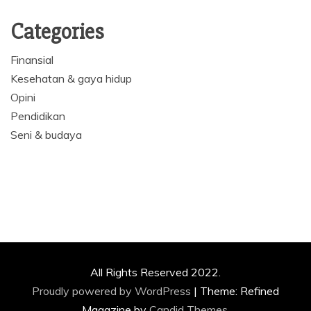
Categories
Finansial
Kesehatan & gaya hidup
Opini
Pendidikan
Seni & budaya
All Rights Reserved 2022.
Proudly powered by WordPress
|
Theme: Refined
Magazine by
Candid Themes
.