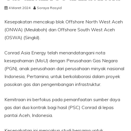
4 Maret 2024
Soraya Rasyid
Kesepakatan mencakup blok Offshore North West Aceh
(ONWA) (Meulaboh) dan Offshore South West Aceh
(OSWA) (Singkil).
Conrad Asia Energy telah menandatangani nota
kesepahaman (MoU) dengan Perusahaan Gas Negara
(PGN), anak perusahaan dari perusahaan minyak nasional
Indonesia, Pertamina, untuk berkolaborasi dalam proyek
pasokan gas dan pengembangan infrastruktur.
Kemitraan ini berfokus pada pemanfaatan sumber daya
gas dari dua kontrak bagi hasil (PSC) Conrad di lepas
pantai Aceh, Indonesia.
Kesepakatan ini mencakup studi bersama untuk