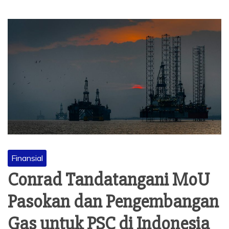
Finansial
Conrad Tandatangani MoU
Pasokan dan Pengembangan
Gas untuk PSC di Indonesia