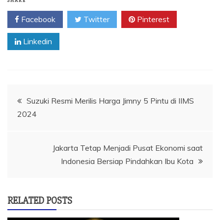
SHARE
Facebook
Twitter
Pinterest
Linkedin
Navigasi
Suzuki Resmi Merilis Harga Jimny 5 Pintu di IIMS
2024
pos
Jakarta Tetap Menjadi Pusat Ekonomi saat
Indonesia Bersiap Pindahkan Ibu Kota
RELATED POSTS