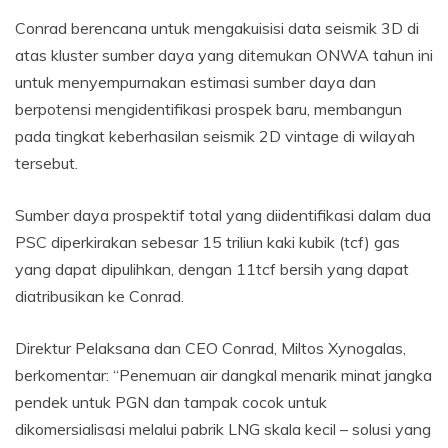
Conrad berencana untuk mengakuisisi data seismik 3D di
atas kluster sumber daya yang ditemukan ONWA tahun ini
untuk menyempurnakan estimasi sumber daya dan
berpotensi mengidentifikasi prospek baru, membangun
pada tingkat keberhasilan seismik 2D vintage di wilayah
tersebut.
Sumber daya prospektif total yang diidentifikasi dalam dua
PSC diperkirakan sebesar 15 triliun kaki kubik (tcf) gas
yang dapat dipulihkan, dengan 11tcf bersih yang dapat
diatribusikan ke Conrad.
Direktur Pelaksana dan CEO Conrad, Miltos Xynogalas,
berkomentar: “Penemuan air dangkal menarik minat jangka
pendek untuk PGN dan tampak cocok untuk
dikomersialisasi melalui pabrik LNG skala kecil – solusi yang