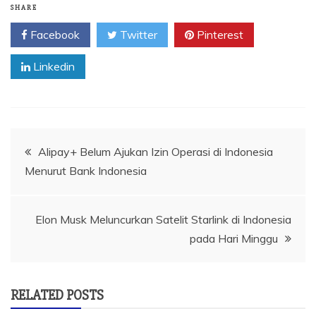
SHARE
Facebook
Twitter
Pinterest
Linkedin
Navigasi
Alipay+ Belum Ajukan Izin Operasi di Indonesia
Menurut Bank Indonesia
pos
Elon Musk Meluncurkan Satelit Starlink di Indonesia
pada Hari Minggu
RELATED POSTS