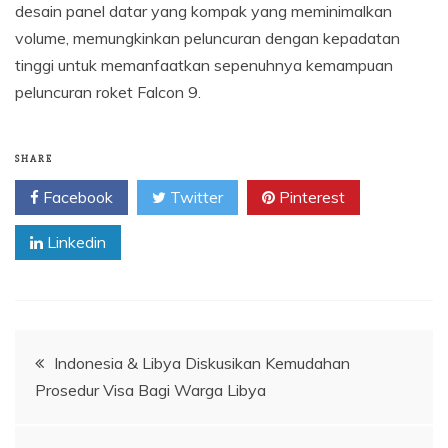
desain panel datar yang kompak yang meminimalkan
volume, memungkinkan peluncuran dengan kepadatan
tinggi untuk memanfaatkan sepenuhnya kemampuan
peluncuran roket Falcon 9.
SHARE
Facebook
Twitter
Pinterest
Linkedin
Navigasi
Indonesia & Libya Diskusikan Kemudahan
Prosedur Visa Bagi Warga Libya
pos