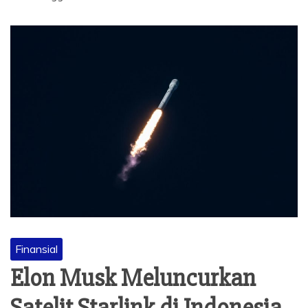
Finansial
Elon Musk Meluncurkan
Satelit Starlink di Indonesia