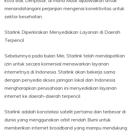
kota Bali, Denpasar, di mana Musk dijadwalkan untuk
menandatangani perjanjian mengenai konektivitas untuk
sektor kesehatan.
Starlink Diperkirakan Menyediakan Layanan di Daerah
Terpencil
Sebelumnya pada bulan Mei, Starlink telah mendapatkan
izin untuk secara komersial menawarkan layanan
internetnya di Indonesia. Starlink akan bekerja sama
dengan penyedia akses jaringan lokal dan Indonesia
mengharapkan perusahaan ini menyediakan layanan
internet ke daerah-daerah terpencil.
Starlink adalah konstelasi satelit pertama dan terbesar di
dunia yang menggunakan orbit rendah Bumi untuk
memberikan internet broadband yang mampu mendukung