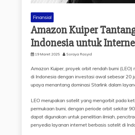
Finansial
Amazon Kuiper Tantang S
Indonesia untuk Internet
19 Maret 2025
Soraya Rasyid
Amazon Kuiper, proyek orbit rendah bumi (LEO
di Indonesia dengan investasi awal sebesar 20 j
upaya menantang dominasi Starlink dalam layanan
LEO merupakan satelit yang mengorbit pada keti
permukaan bumi, dengan periode orbit sekitar 90 
dapat digunakan untuk penelitian ilmiah, pencitra
penyedia layanan internet berbasis satelit di Ind