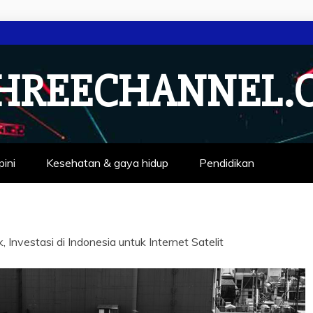
HREECHANNEL.
pini
Kesehatan & gaya hidup
Pendidikan
 Investasi di Indonesia untuk Internet Satelit