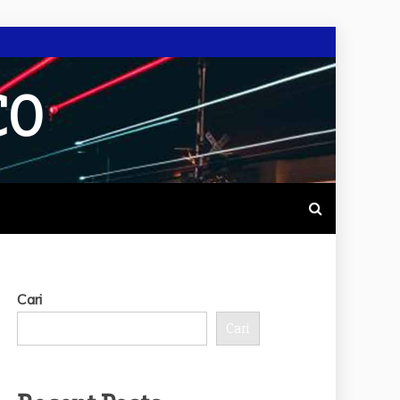
CO
Cari
Cari