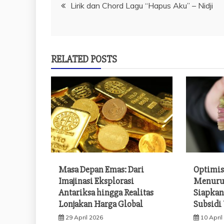
Navigasi
Lirik dan Chord Lagu “Hapus Aku” – Nidji
pos
RELATED POSTS
Masa Depan Emas: Dari
Optimi
Imajinasi Eksplorasi
Menuru
Antariksa hingga Realitas
Siapkan
Lonjakan Harga Global
Subsidi
29 April 2026
10 April