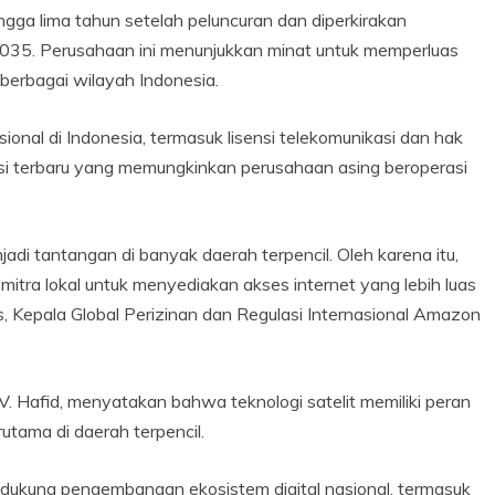
ingga lima tahun setelah peluncuran dan diperkirakan
2035. Perusahaan ini menunjukkan minat untuk memperluas
 berbagai wilayah Indonesia.
ional di Indonesia, termasuk lisensi telekomunikasi dan hak
lasi terbaru yang memungkinkan perusahaan asing beroperasi
i tantangan di banyak daerah terpencil. Oleh karena itu,
itra lokal untuk menyediakan akses internet yang lebih luas
s, Kepala Global Perizinan dan Regulasi Internasional Amazon
 V. Hafid, menyatakan bahwa teknologi satelit memiliki peran
utama di daerah terpencil.
dukung pengembangan ekosistem digital nasional, termasuk