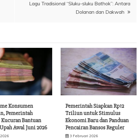
Lagu Tradisional “Sluku-sluku Bathok”: Antara
Dolanan dan Dakwah
sme Konsumen
Pemerintah Siapkan Rp12
n, Pemerintah
Triliun untuk Stimulus
 Kucuran Bantuan
Ekonomi Baru dan Panduan
 Upah Awal Juni 2026
Pencairan Bansos Reguler
 2026
3 Februari 2026