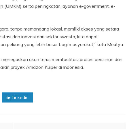
h (UMKM) serta peningkatan layanan e-government, e-
ara, tanpa memandang lokasi, memiliki akses yang setara
stasi dan inovasi dari sektor swasta, kita dapat
an peluang yang lebih besar bagi masyarakat,” kata Meutya.
a menegaskan akan terus memfasilitasi proses perizinan dan
caran proyek Amazon Kuiper di Indonesia.
Linkedin