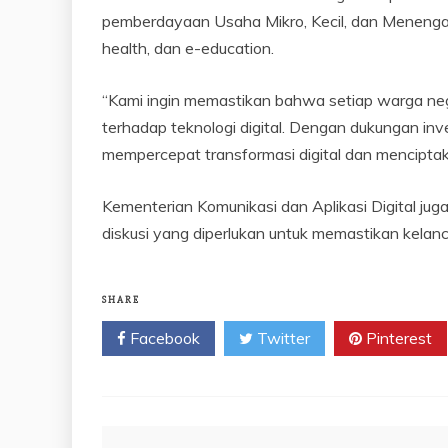
pemberdayaan Usaha Mikro, Kecil, dan Menenga
health, dan e-education.
“Kami ingin memastikan bahwa setiap warga neg
terhadap teknologi digital. Dengan dukungan inve
mempercepat transformasi digital dan menciptak
Kementerian Komunikasi dan Aplikasi Digital jug
diskusi yang diperlukan untuk memastikan kelan
SHARE
Facebook
Twitter
Pinterest