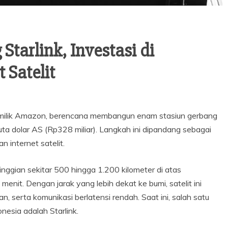
tarlink, Investasi di
 Satelit
) milik Amazon, berencana membangun enam stasiun gerbang
uta dolar AS (Rp328 miliar). Langkah ini dipandang sebagai
 internet satelit.
nggian sekitar 500 hingga 1.200 kilometer di atas
menit. Dengan jarak yang lebih dekat ke bumi, satelit ini
an, serta komunikasi berlatensi rendah. Saat ini, salah satu
onesia adalah Starlink.