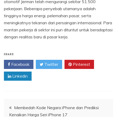
otomotif Jerman telah mengurangi sekitar 51.500
pekerjaan. Beberapa penyebab utamanya adalah
tingginya harga energi, pelemahan pasar, serta
meningkatnya tekanan dari persaingan internasional. Para
mantan pekerja di sektor ini pun dituntut untuk beradaptasi
dengan realitas baru di pasar kerja.
SHARE
Facebook
Twitter
Pinterest
Linkedin
Navigasi
Membedah Kode Negara iPhone dan Prediksi
Kenaikan Harga Seri iPhone 17