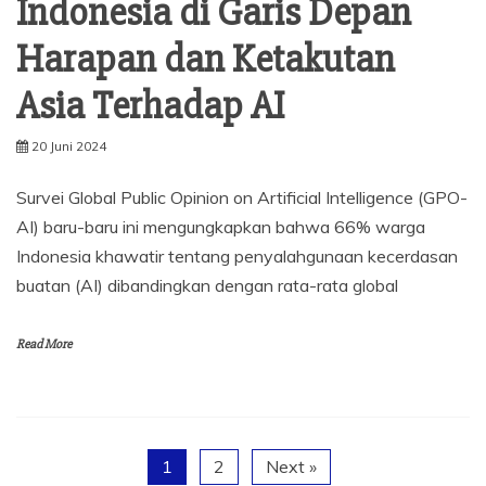
Indonesia di Garis Depan
Harapan dan Ketakutan
Asia Terhadap AI
20 Juni 2024
Survei Global Public Opinion on Artificial Intelligence (GPO-
AI) baru-baru ini mengungkapkan bahwa 66% warga
Indonesia khawatir tentang penyalahgunaan kecerdasan
buatan (AI) dibandingkan dengan rata-rata global
Read More
1
2
Next »