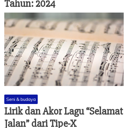
Tahun:
2024
Seni & budaya
Lirik dan Akor Lagu “Selamat
Jalan” dari Tipe-X