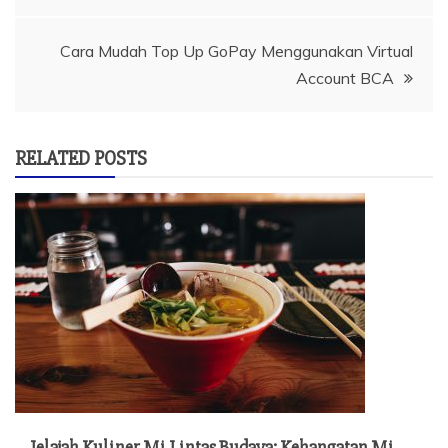
pos
Cara Mudah Top Up GoPay Menggunakan Virtual
Account BCA
RELATED POSTS
Jelajah Kuliner Mi Lintas Budaya: Kehangatan Mi