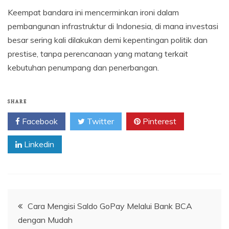
Keempat bandara ini mencerminkan ironi dalam
pembangunan infrastruktur di Indonesia, di mana investasi
besar sering kali dilakukan demi kepentingan politik dan
prestise, tanpa perencanaan yang matang terkait
kebutuhan penumpang dan penerbangan.
SHARE
Facebook
Twitter
Pinterest
Linkedin
Navigasi
Cara Mengisi Saldo GoPay Melalui Bank BCA
dengan Mudah